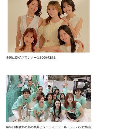
全国にDNAプランナーは3000名以上
毎年日本最大の美の祭典ビューティーワールドジャパンに出店