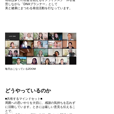
現在は多くの生徒を抱えるオンラインスクールを運
営しながら「DNAプランナー」として
美と健康にまつわる発信活動を行なっています。
毎月おこなっているZOOM
どうやっているのか
■共有するマインドセット■
周囲への思いやりを大切に、感謝の気持ちを忘れず
に活動しています。ときには厳しい意見も伝えるこ
とで、