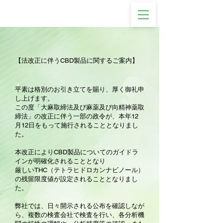
【法改正に伴うCBD製品に関するご案内】
平素は格別のお引き立てを賜り、厚く御礼申
し上げます。
この度「大麻取締法及び麻薬及び向精神薬取
締法」の改正に伴う一部の政令が、本年12
月12日をもって施行されることとなりまし
た。
本改正によりCBD製品についてのガイドラ
インが明確化されることとなり
厳しいTHC（テトラヒドロカンナビノール）
の残留限度値が設定されることとなりまし
た。
弊社では、日々開示される公布を確認しなが
ら、複数の検査会社で検査を行い、各分析機